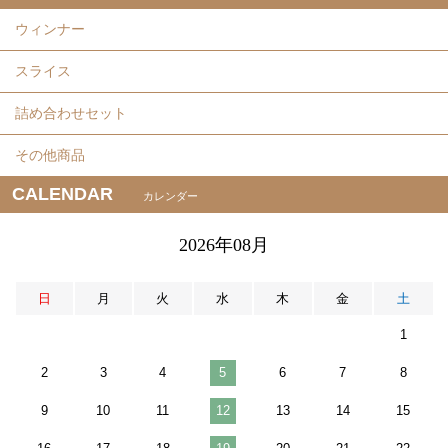
ウィンナー
スライス
詰め合わせセット
その他商品
CALENDAR
カレンダー
2026年08月
日
月
火
水
木
金
土
1
2
3
4
5
6
7
8
9
10
11
12
13
14
15